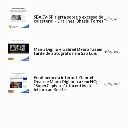
SBACV-SP alerta sobre o excesso de
07/08/2026
colesterol – Dra. Inez Ohashi Torres
Manu Digilio e Gabriel Dearo fazem
27/07/2026
tarde de autógrafos em São Luís
Fenômeno na internet, Gabriel
Dearo e Manu Digilio trazem HQ
24/07/2026
“SuperCapivara” e incentivo à
leitura ao Recife