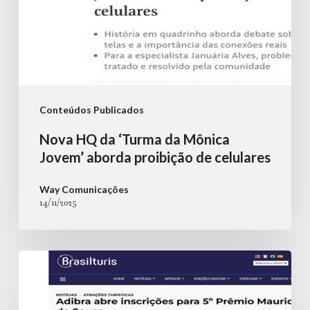
de
celulares
Conteúdos Publicados
Nova HQ da ‘Turma da Mônica
Jovem’ aborda proibição de celulares
Way Comunicações
14/11/2025
Adibra
abre
inscrições