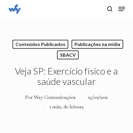
Skip
Menu
search
to
main
content
Conteúdos Publicados
Publicações na mídia
SBACV
Veja SP: Exercício físico e a
saúde vascular
Por
Way Comunicações
25/02/2021
1 min. de leitura