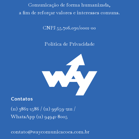
Comunicação de forma humanizada,
a fim de reforçar valores e interesses comuns.
CNPJ 55.706.030/0001-00
Política de Privacidade
Contatos
(11) 3862-1586 / (11) 99659-2111 /
WhatsApp (11) 94941-8005
contato@waycomunicacoes.com.br