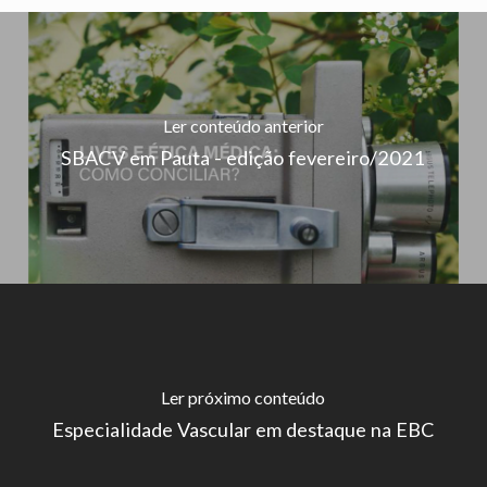
Ler conteúdo anterior
SBACV em Pauta - edição fevereiro/2021
Ler próximo conteúdo
Especialidade Vascular em destaque na EBC