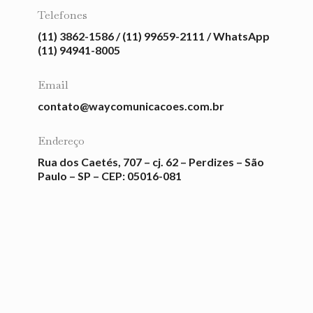
Telefones
(11) 3862-1586 / (11) 99659-2111 / WhatsApp
(11) 94941-8005
Email
contato@waycomunicacoes.com.br
Endereço
Rua dos Caetés, 707 – cj. 62 – Perdizes – São
Paulo – SP – CEP: 05016-081