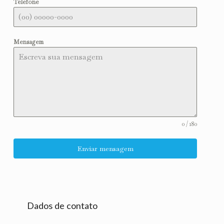
Telefone
Mensagem
0 / 180
Enviar mensagem
Dados de contato