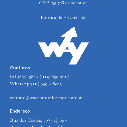
CNPJ 55.706.030/0001-00
Política de Privacidade
Contatos
(11) 3862-1586 / (11) 99659-2111 /
WhatsApp (11) 94941-8005
contato@waycomunicacoes.com.br
Endereço
Rua dos Caetés, 707 - cj. 62 –