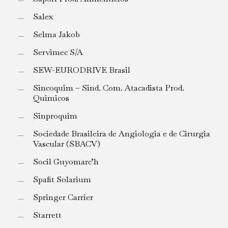
Salex
Selma Jakob
Servimec S/A
SEW-EURODRIVE Brasil
Sincoquim – Sind. Com. Atacadista Prod.
Quimicos
Sinproquim
Sociedade Brasileira de Angiologia e de Cirurgia
Vascular (SBACV)
Socil Guyomarc’h
Spafit Solarium
Springer Carrier
Starrett