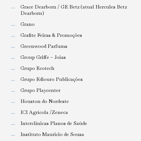
Grace Dearborn / GE Betz (atual Hercules Betz
Dearborn)
Grano
Grafite Feiras & Promoções
Greenwood Parfums
Group Griffe – Joias
Grupo Ecotech
Grupo Ediouro Publicações
Grupo Playcenter
Houston do Nordeste
ICI Agrícola /Zeneca
Interclínicas Planos de Saúde
Instituto Mauricio de Sousa