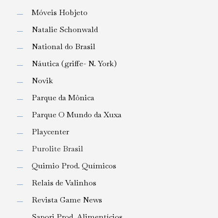
Móveis Hobjeto
Natalie Schonwald
National do Brasil
Náutica (griffe- N. York)
Novik
Parque da Mônica
Parque O Mundo da Xuxa
Playcenter
Purolite Brasil
Quimio Prod. Químicos
Relais de Valinhos
Revista Game News
Sapori Prod. Alimentícios