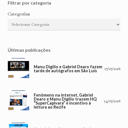
Filtrar por categoria
Categorias
Últimas publicações
Manu Digilio e Gabriel Dearo fazem
27/07/2026
tarde de autógrafos em São Luís
Fenômeno na internet, Gabriel
Dearo e Manu Digilio trazem HQ
24/07/2026
“SuperCapivara” e incentivo à
leitura ao Recife