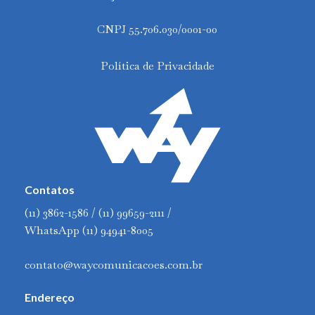
CNPJ 55.706.030/0001-00
Política de Privacidade
Contatos
(11) 3862-1586 / (11) 99659-2111 /
WhatsApp (11) 94941-8005
contato@waycomunicacoes.com.br
Endereço