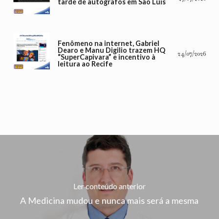
tarde de autógrafos em São Luís
Fenômeno na internet, Gabriel
Dearo e Manu Digilio trazem HQ
24/07/2026
“SuperCapivara” e incentivo à
leitura ao Recife
Ler conteúdo anterior
A Medicina mudou e nunca mais será a mesma