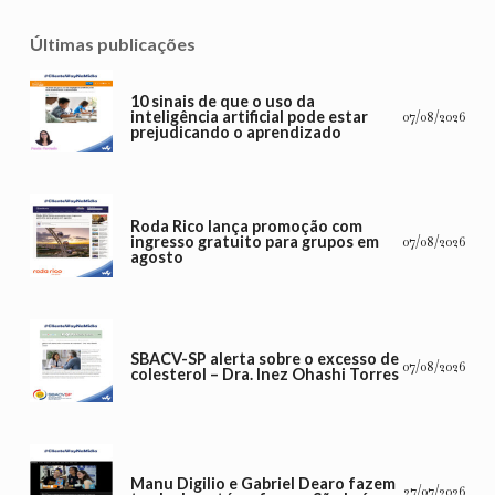
Últimas publicações
10 sinais de que o uso da
inteligência artificial pode estar
07/08/2026
prejudicando o aprendizado
Roda Rico lança promoção com
ingresso gratuito para grupos em
07/08/2026
agosto
SBACV-SP alerta sobre o excesso de
07/08/2026
colesterol – Dra. Inez Ohashi Torres
Manu Digilio e Gabriel Dearo fazem
27/07/2026