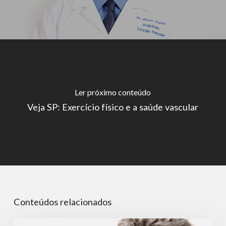
Ler próximo conteúdo
Veja SP: Exercício físico e a saúde vascular
Conteúdos relacionados
Portal