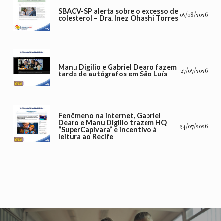
SBACV-SP alerta sobre o excesso de
07/08/2026
colesterol – Dra. Inez Ohashi Torres
Manu Digilio e Gabriel Dearo fazem
27/07/2026
tarde de autógrafos em São Luís
Fenômeno na internet, Gabriel
Dearo e Manu Digilio trazem HQ
24/07/2026
“SuperCapivara” e incentivo à
leitura ao Recife