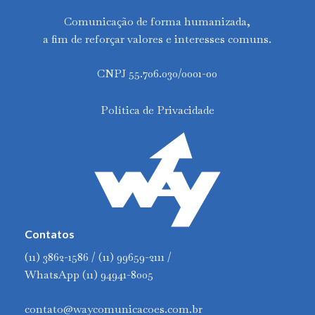
Comunicação de forma humanizada,
a fim de reforçar valores e interesses comuns.
CNPJ 55.706.030/0001-00
Política de Privacidade
Contatos
(11) 3862-1586 / (11) 99659-2111 /
WhatsApp (11) 94941-8005
contato@waycomunicacoes.com.br