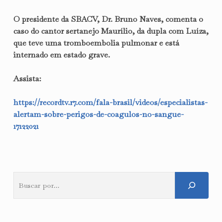
O presidente da SBACV, Dr. Bruno Naves, comenta o
caso do cantor sertanejo Maurílio, da dupla com Luíza,
que teve uma tromboembolia pulmonar e está
internado em estado grave.
Assista:
https://recordtv.r7.com/fala-brasil/videos/especialistas-
alertam-sobre-perigos-de-coagulos-no-sangue-
17122021
Pesquisar