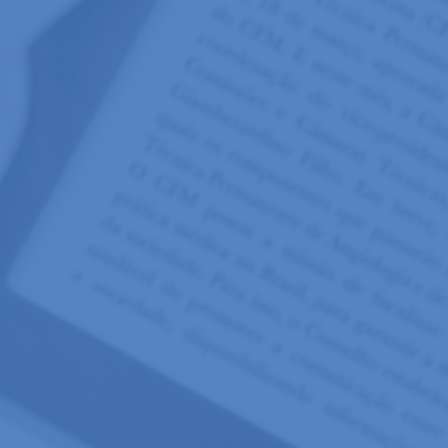
Por
Way Comunicações