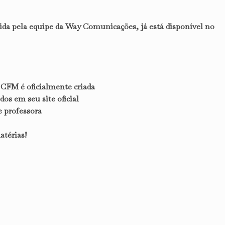
da pela equipe da Way Comunicações, já está disponível no
 CFM é oficialmente criada
s em seu site oficial
e professora
atérias!