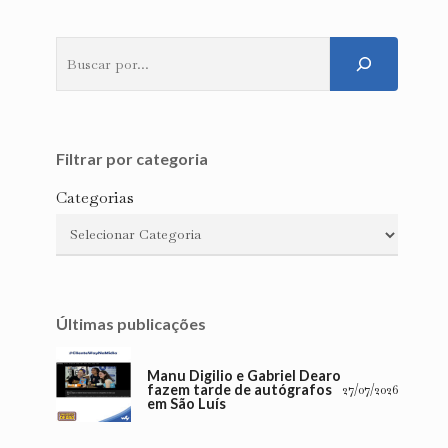
Pesquisar
Filtrar por categoria
Categorias
Últimas publicações
Manu Digilio e Gabriel Dearo
fazem tarde de autógrafos
27/07/2026
em São Luís