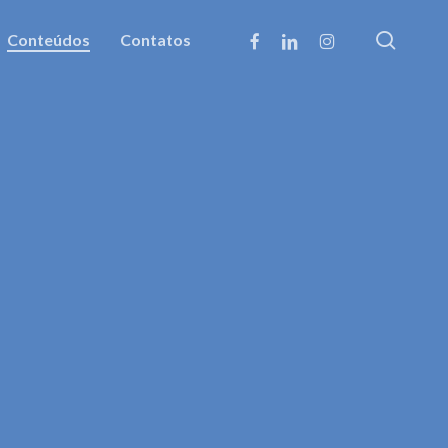
searc
facebook
linkedin
instagram
Conteúdos
Contatos