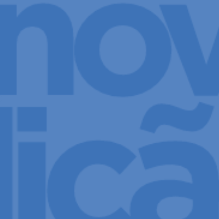
Aperte Enter para buscar ou Esq para fechar.