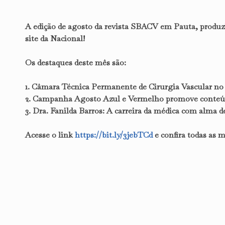
A edição de agosto da revista SBACV em Pauta, produzi
site da Nacional!
Os destaques deste mês são:
1. Câmara Técnica Permanente de Cirurgia Vascular no
2. Campanha Agosto Azul e Vermelho promove conteúdo
3. Dra. Fanilda Barros: A carreira da médica com alma d
Acesse o link
https://bit.ly/3jebTCd
e confira todas as m