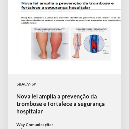
da
trombose
e
fortalece
a
segurança
hospitalar
SBACV-SP
Nova lei amplia a prevenção da
trombose e fortalece a segurança
hospitalar
Way Comunicações