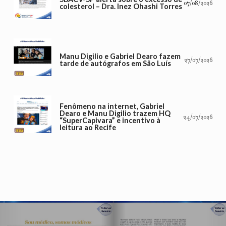
07/08/2026
colesterol – Dra. Inez Ohashi Torres
Manu Digilio e Gabriel Dearo fazem
27/07/2026
tarde de autógrafos em São Luís
Fenômeno na internet, Gabriel
Dearo e Manu Digilio trazem HQ
24/07/2026
“SuperCapivara” e incentivo à
leitura ao Recife