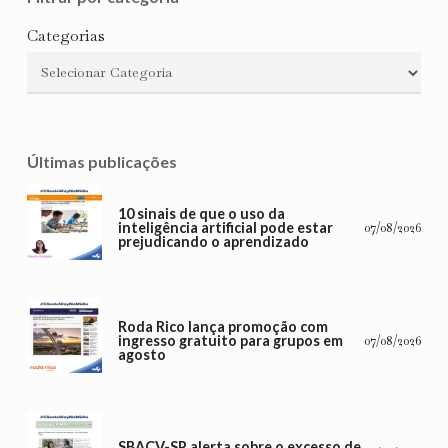
Categorias
Últimas publicações
10 sinais de que o uso da
inteligência artificial pode estar
07/08/2026
prejudicando o aprendizado
Roda Rico lança promoção com
ingresso gratuito para grupos em
07/08/2026
agosto
SBACV-SP alerta sobre o excesso de