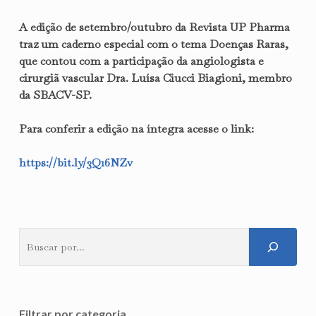
A edição de setembro/outubro da Revista UP Pharma
traz um caderno especial com o tema Doenças Raras,
que contou com a participação da angiologista e
cirurgiã vascular Dra. Luísa Ciucci Biagioni, membro
da SBACV-SP.
Para conferir a edição na íntegra acesse o link:
https://bit.ly/3Q16NZv
Pesquisar
Filtrar por categoria