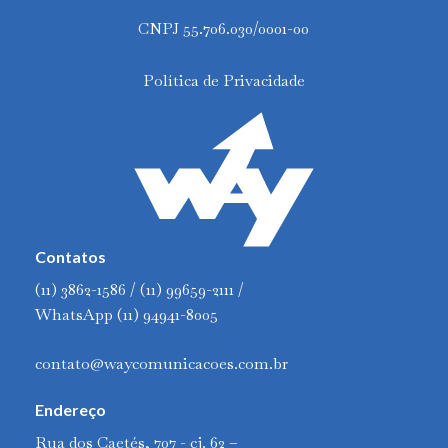
CNPJ 55.706.030/0001-00
Política de Privacidade
Contatos
(11) 3862-1586 / (11) 99659-2111 /
WhatsApp (11) 94941-8005
contato@waycomunicacoes.com.br
Endereço
Rua dos Caetés, 707 - cj. 62 –