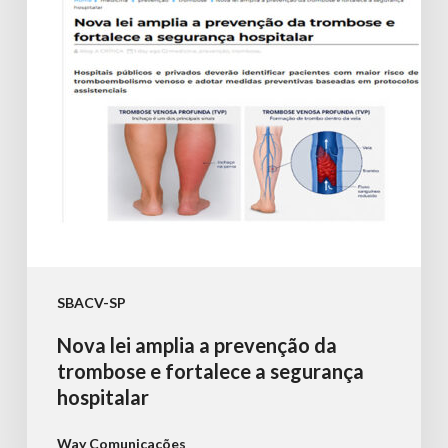
prevenção
da
trombose
e
fortalece
a
segurança
hospitalar
SBACV-SP
Nova lei amplia a prevenção da
trombose e fortalece a segurança
hospitalar
Way Comunicações