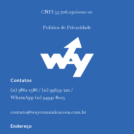
CNPJ 55.706.030/0001-00
Política de Privacidade
Contatos
(11) 3862-1586 / (11) 99659-2111 /
WhatsApp (11) 94941-8005
contato@waycomunicacoes.com.br
Endereço