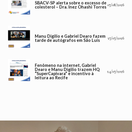
SBACV-SP alerta sobre o excesso de
07/08/2026
colesterol – Dra. Inez Ohashi Torres
Manu Digilio e Gabriel Dearo fazem
27/07/2026
tarde de autógrafos em São Luís
Fenômeno na internet, Gabriel
Dearo e Manu Digilio trazem HQ
24/07/2026
“SuperCapivara” e incentivo à
leitura ao Recife