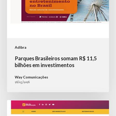
Adibra
Parques Brasileiros somam R$ 11,5
bilhões em investimentos
Way Comunicações
26/05/2026
ADIBRA
marca