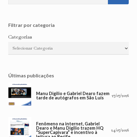
Filtrar por categoria
Categorias
Últimas publicações
Manu Digilio e Gabriel Dearo fazem
27/07/2026
tarde de autógrafos em São Luís
Fenômeno na internet, Gabriel
Dearo e Manu Digilio trazem HQ
24/07/2026
“SuperCapivara” e incentivo à
leitura ao Recife