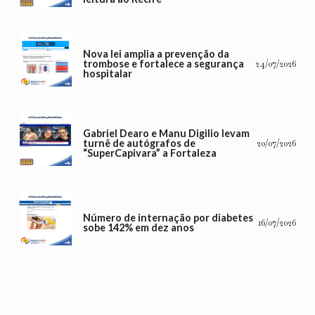
Nova lei amplia a prevenção da
trombose e fortalece a segurança
24/07/2026
hospitalar
Gabriel Dearo e Manu Digilio levam
turnê de autógrafos de
20/07/2026
“SuperCapivara” a Fortaleza
Número de internação por diabetes
16/07/2026
sobe 142% em dez anos