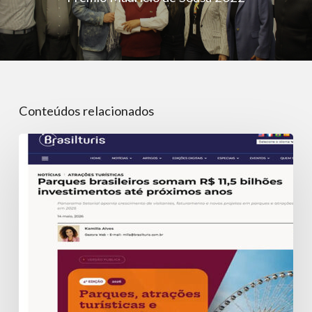
Conteúdos relacionados
Parques
Brasileiros
somam
R$
11,5
bilhões
em
investimentos