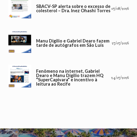
SBACV-SP alerta sobre o excesso de
07/08/2026
colesterol – Dra. Inez Ohashi Torres
Manu Digilio e Gabriel Dearo fazem
27/07/2026
tarde de autógrafos em São Luís
Fenômeno na internet, Gabriel
Dearo e Manu Digilio trazem HQ
24/07/2026
“SuperCapivara” e incentivo à
leitura ao Recife