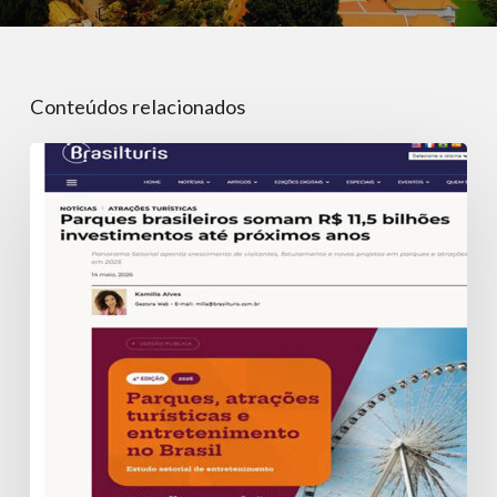
Conteúdos relacionados
Parques
Brasileiros
somam
R$
11,5
bilhões
em
investimentos