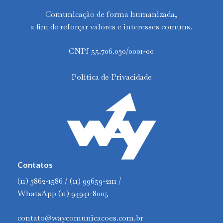
Comunicação de forma humanizada,
a fim de reforçar valores e interesses comuns.
CNPJ 55.706.030/0001-00
Política de Privacidade
Contatos
(11) 3862-1586 / (11) 99659-2111 /
WhatsApp (11) 94941-8005
contato@waycomunicacoes.com.br