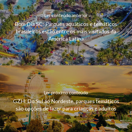
Ler conteúdo anterior
Bom Dia SC: Parques aquáticos e temáticos
brasileiros estão entre os mais visitados da
América Latina
Ler próximo conteúdo
GZH: Do Sul ao Nordeste, parques temáticos
são opções de lazer para crianças e adultos