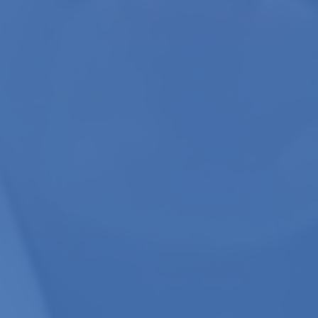
Por
Way Comunicações