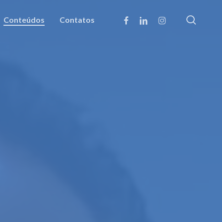
searc
facebook
linkedin
instagram
Conteúdos
Contatos