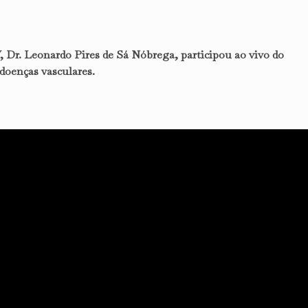
, Dr. Leonardo Pires de Sá Nóbrega, participou ao vivo do
 doenças vasculares.