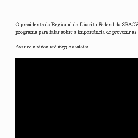
O presidente da Regional do Distrito Federal da SBACV
programa para falar sobre a importância de prevenir as
Avance o vídeo até 16:37 e assista: