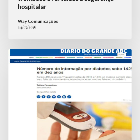
hospitalar
Way Comunicações
24/07/2026
Número
de
internação
por
diabetes
sobe
142%
em
dez