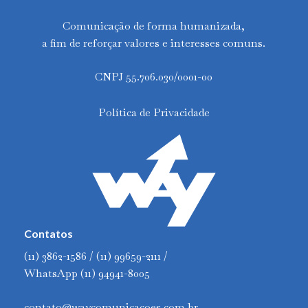
Comunicação de forma humanizada,
a fim de reforçar valores e interesses comuns.
CNPJ 55.706.030/0001-00
Política de Privacidade
Contatos
(11) 3862-1586 / (11) 99659-2111 /
WhatsApp (11) 94941-8005
contato@waycomunicacoes.com.br