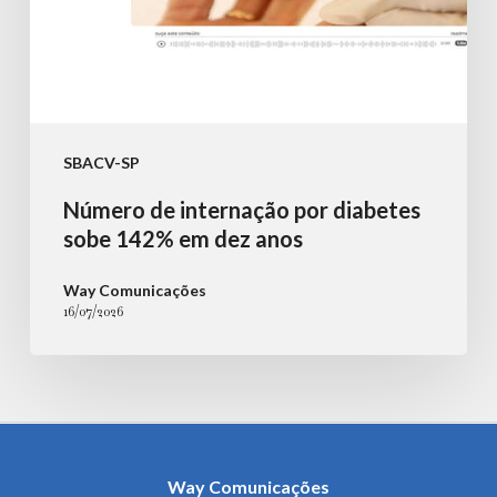
anos
SBACV-SP
Número de internação por diabetes
sobe 142% em dez anos
Way Comunicações
16/07/2026
Way Comunicações