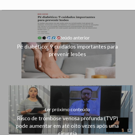
Ler conteúdo anterior
Pé diabético: 9 cuidados importantes para
prevenir lesões
Ler próximo conteúdo
Risco de trombose venosa profunda (TVP)
pode aumentar em até oito vezes após uma
cirurgia