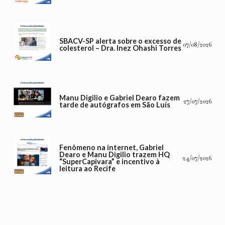
SBACV-SP alerta sobre o excesso de
07/08/2026
colesterol – Dra. Inez Ohashi Torres
Manu Digilio e Gabriel Dearo fazem
27/07/2026
tarde de autógrafos em São Luís
Fenômeno na internet, Gabriel
Dearo e Manu Digilio trazem HQ
24/07/2026
“SuperCapivara” e incentivo à
leitura ao Recife