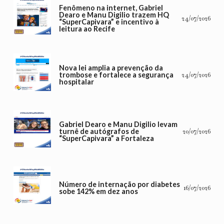
Fenômeno na internet, Gabriel
Dearo e Manu Digilio trazem HQ
24/07/2026
“SuperCapivara” e incentivo à
leitura ao Recife
Nova lei amplia a prevenção da
trombose e fortalece a segurança
24/07/2026
hospitalar
Gabriel Dearo e Manu Digilio levam
turnê de autógrafos de
20/07/2026
“SuperCapivara” a Fortaleza
Número de internação por diabetes
16/07/2026
sobe 142% em dez anos