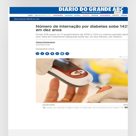
Número
de
internação
por
diabetes
sobe
142%
em
dez
anos