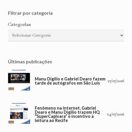
Filtrar por categoria
Categorias
Últimas publicações
Manu Digilio e Gabriel Dearo fazem
27/07/2026
tarde de autógrafos em São Luís
Fenômeno na internet, Gabriel
Dearo e Manu Digilio trazem HQ
24/07/2026
“SuperCapivara” e incentivo à
leitura ao Recife