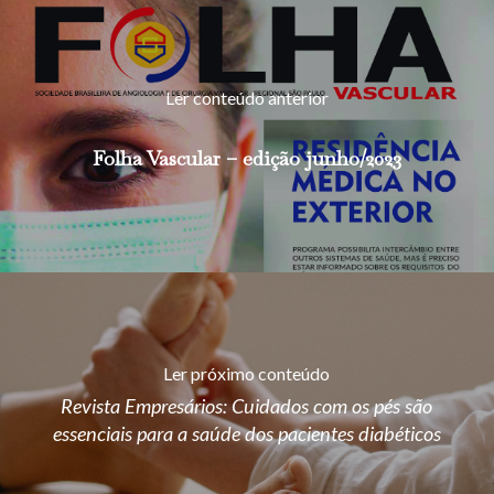
Ler conteúdo anterior
Folha Vascular – edição junho/2023
Ler próximo conteúdo
Revista Empresários: Cuidados com os pés são
essenciais para a saúde dos pacientes diabéticos