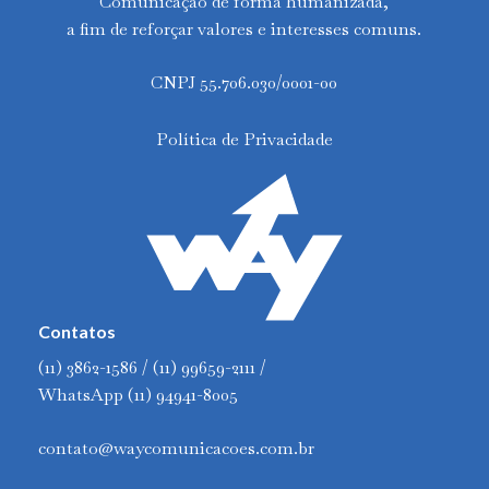
Comunicação de forma humanizada,
a fim de reforçar valores e interesses comuns.
CNPJ 55.706.030/0001-00
Política de Privacidade
Contatos
(11) 3862-1586 / (11) 99659-2111 /
WhatsApp (11) 94941-8005
contato@waycomunicacoes.com.br