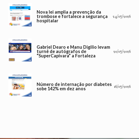
Nova lei amplia a prevenção da
trombose e fortalece a segurança
24/07/2026
hospitalar
Gabriel Dearo e Manu Digilio levam
turnê de autógrafos de
20/07/2026
“SuperCapivara” a Fortaleza
Número de internação por diabetes
16/07/2026
sobe 142% em dez anos