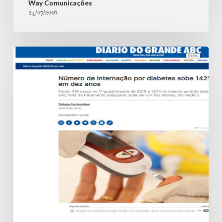
Way Comunicações
24/07/2026
Número
de
internação
por
diabetes
sobe
142%
em
dez
anos