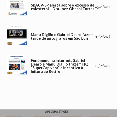
SBACV-SP alerta sobre o excesso de
07/08/2026
colesterol – Dra. Inez Ohashi Torres
Manu Digilio e Gabriel Dearo fazem
27/07/2026
tarde de autógrafos em São Luís
Fenômeno na internet, Gabriel
Dearo e Manu Digilio trazem HQ
24/07/2026
“SuperCapivara” e incentivo à
leitura ao Recife