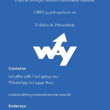
a fim de reforçar valores e interesses comuns.
CNPJ 55.706.030/0001-00
Política de Privacidade
Contatos
(11) 3862-1586 / (11) 99659-2111 /
WhatsApp (11) 94941-8005
contato@waycomunicacoes.com.br
Endereço