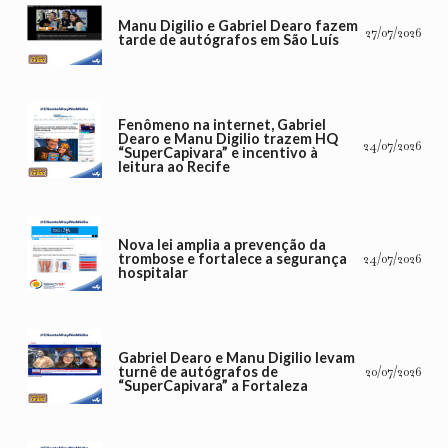
Manu Digilio e Gabriel Dearo fazem
27/07/2026
tarde de autógrafos em São Luís
Fenômeno na internet, Gabriel
Dearo e Manu Digilio trazem HQ
24/07/2026
“SuperCapivara” e incentivo à
leitura ao Recife
Nova lei amplia a prevenção da
trombose e fortalece a segurança
24/07/2026
hospitalar
Gabriel Dearo e Manu Digilio levam
turnê de autógrafos de
20/07/2026
“SuperCapivara” a Fortaleza