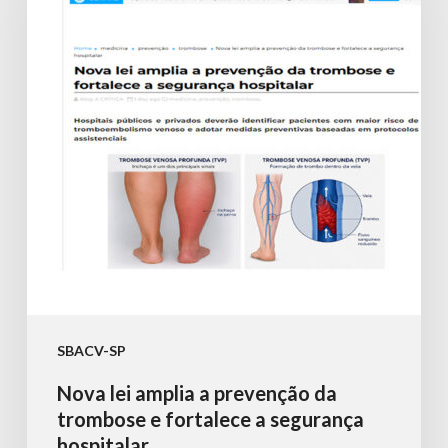
a
prevenção
da
trombose
e
fortalece
a
segurança
hospitalar
SBACV-SP
Nova lei amplia a prevenção da
trombose e fortalece a segurança
hospitalar