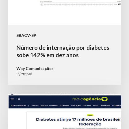
SBACV-SP
Número de internação por diabetes
sobe 142% em dez anos
Way Comunicações
16/07/2026
Diabetes
atinge
17
milhões