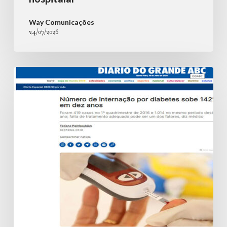
Way Comunicações
24/07/2026
Número
de
internação
por
diabetes
sobe
142%
em
dez
anos