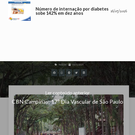
Número de internação por diabetes
16/07/2026
sobe 142% em dez anos
Ler conteúdo anterior
CBN Campinas: 17º Dia Vascular de São Paulo