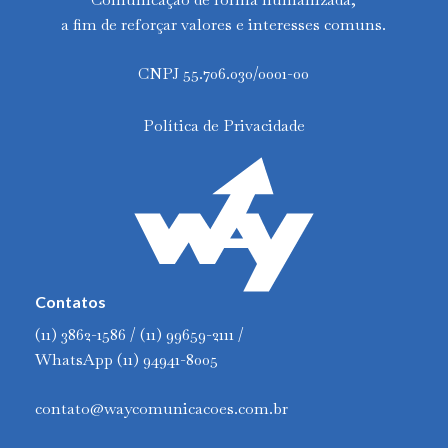
a fim de reforçar valores e interesses comuns.
CNPJ 55.706.030/0001-00
Política de Privacidade
Contatos
(11) 3862-1586 / (11) 99659-2111 /
WhatsApp (11) 94941-8005
contato@waycomunicacoes.com.br