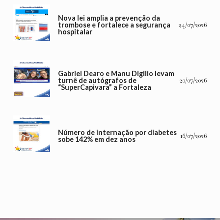
Nova lei amplia a prevenção da
trombose e fortalece a segurança
24/07/2026
hospitalar
Gabriel Dearo e Manu Digilio levam
turnê de autógrafos de
20/07/2026
“SuperCapivara” a Fortaleza
Número de internação por diabetes
16/07/2026
sobe 142% em dez anos