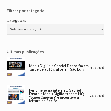
Filtrar por categoria
Categorias
Últimas publicações
Manu Digilio e Gabriel Dearo fazem
27/07/2026
tarde de autógrafos em São Luís
Fenômeno na internet, Gabriel
Dearo e Manu Digilio trazem HQ
24/07/2026
“SuperCapivara” e incentivo à
leitura ao Recife