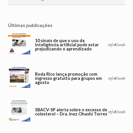
Últimas publicações
10 sinais de que o uso da
inteligência artificial pode estar
07/08/2026
prejudicando o aprendizado
Roda Rico lança promoção com
ingresso gratuito para grupos em
07/08/2026
agosto
SBACV-SP alerta sobre o excesso de
07/08/2026
colesterol – Dra. Inez Ohashi Torres