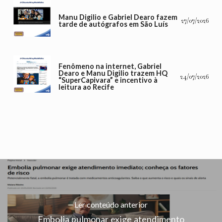
Manu Digilio e Gabriel Dearo fazem
27/07/2026
tarde de autógrafos em São Luís
Fenômeno na internet, Gabriel
Dearo e Manu Digilio trazem HQ
24/07/2026
“SuperCapivara” e incentivo à
leitura ao Recife
Ler conteúdo anterior
Embolia pulmonar exige atendimento