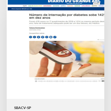
Número
de
internação
por
diabetes
sobe
142%
em
dez
anos
SBACV-SP