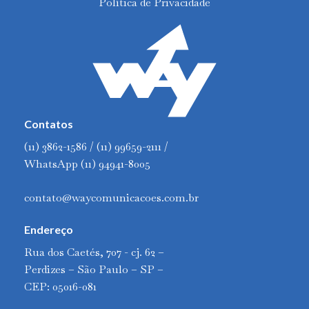
Política de Privacidade
Contatos
(11) 3862-1586 / (11) 99659-2111 /
WhatsApp (11) 94941-8005
contato@waycomunicacoes.com.br
Endereço
Rua dos Caetés, 707 - cj. 62 –
Perdizes – São Paulo – SP –
CEP: 05016-081