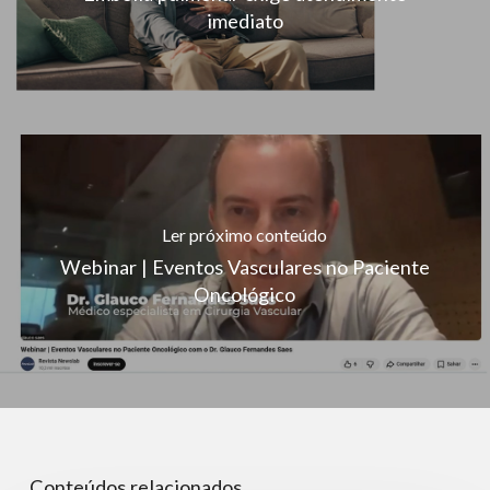
imediato
Ler próximo conteúdo
Webinar | Eventos Vasculares no Paciente
Oncológico
Conteúdos relacionados