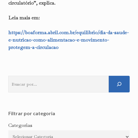
circulatório”, explica.
Leia mais em:
https://boaforma.abril.com.br/equilibrio/dia-da-saude-
e-nutricao-como-alimentacao-e-movimento-
protegem-a-circulacao
Pesquisar
Filtrar por categoria
Categorias