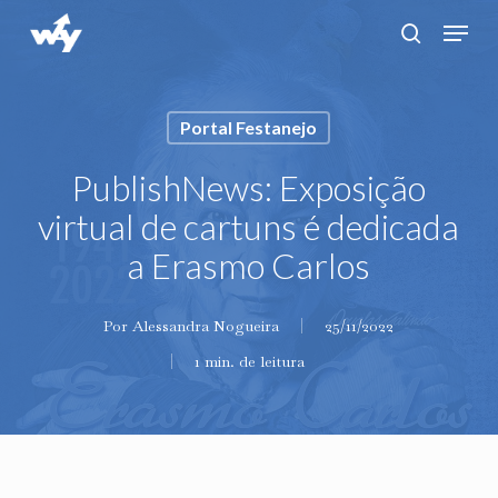
Skip
Menu
search
to
main
content
Portal Festanejo
PublishNews: Exposição
virtual de cartuns é dedicada
a Erasmo Carlos
Por
Alessandra Nogueira
25/11/2022
1 min. de leitura