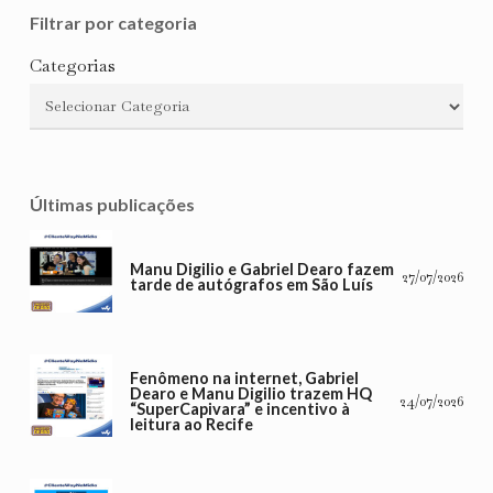
Filtrar por categoria
Categorias
Últimas publicações
Manu Digilio e Gabriel Dearo fazem
27/07/2026
tarde de autógrafos em São Luís
Fenômeno na internet, Gabriel
Dearo e Manu Digilio trazem HQ
24/07/2026
“SuperCapivara” e incentivo à
leitura ao Recife