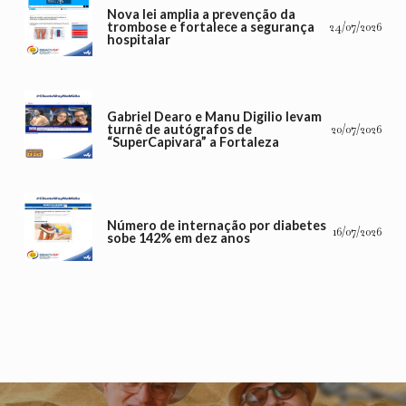
Nova lei amplia a prevenção da
trombose e fortalece a segurança
24/07/2026
hospitalar
Gabriel Dearo e Manu Digilio levam
turnê de autógrafos de
20/07/2026
“SuperCapivara” a Fortaleza
Número de internação por diabetes
16/07/2026
sobe 142% em dez anos