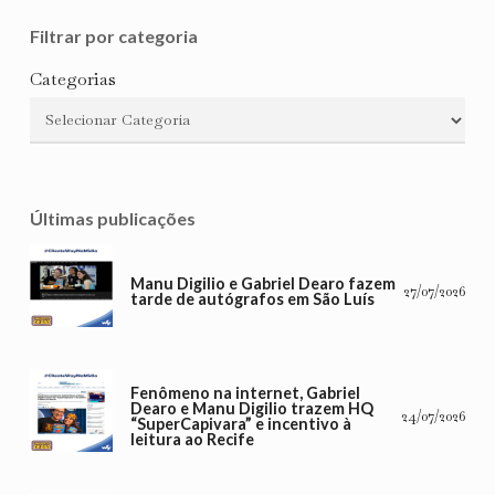
Filtrar por categoria
Categorias
Últimas publicações
Manu Digilio e Gabriel Dearo fazem
27/07/2026
tarde de autógrafos em São Luís
Fenômeno na internet, Gabriel
Dearo e Manu Digilio trazem HQ
24/07/2026
“SuperCapivara” e incentivo à
leitura ao Recife