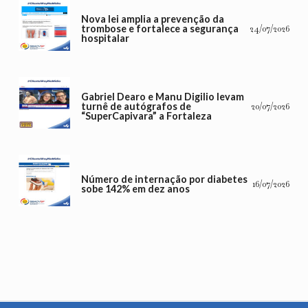
Nova lei amplia a prevenção da
trombose e fortalece a segurança
24/07/2026
hospitalar
Gabriel Dearo e Manu Digilio levam
turnê de autógrafos de
20/07/2026
“SuperCapivara” a Fortaleza
Número de internação por diabetes
16/07/2026
sobe 142% em dez anos