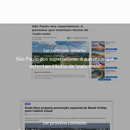
Ler conteúdo anterior
São Paulo dos superlativos: 6 passeios que
ostentam títulos de 'mais-mais'
Ler próximo conteúdo