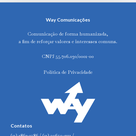
Way Comunicações
Comunicação de forma humanizada,
a fim de reforçar valores e interesses comuns.
CNPJ 55.706.030/0001-00
Política de Privacidade
Contatos
(11) 3862-1586 / (11) 99659-2111 /