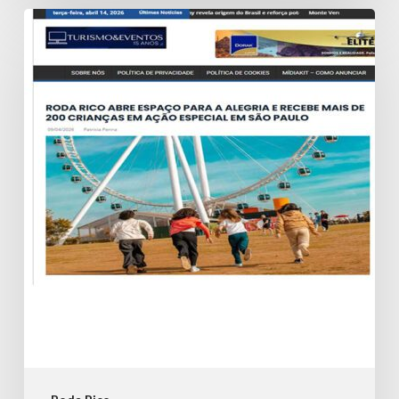
Roda
Rico
abre
espaço
para
a
alegria
e
recebe
mais
de
200
crianças
em