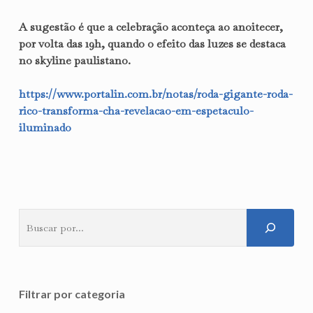
A sugestão é que a celebração aconteça ao
anoitecer
,
por volta das 19h, quando o
efeito das luzes se destaca
no skyline paulistano
.
https://www.portalin.com.br/notas/roda-gigante-roda-
rico-transforma-cha-revelacao-em-espetaculo-
iluminado
Pesquisar
Filtrar por categoria