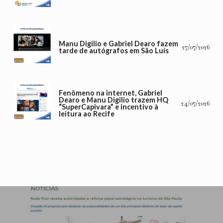
Manu Digilio e Gabriel Dearo fazem
27/07/2026
tarde de autógrafos em São Luís
Fenômeno na internet, Gabriel
Dearo e Manu Digilio trazem HQ
24/07/2026
“SuperCapivara” e incentivo à
leitura ao Recife