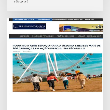
26/05/2026
Roda
Rico
abre
espaço
para
a
alegria
e
recebe
mais
de
200