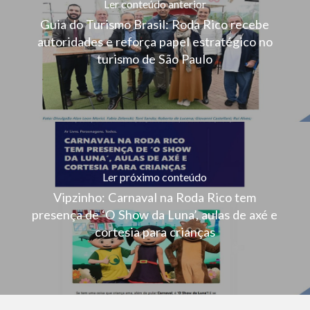
Ler conteúdo anterior
Guia do Turismo Brasil: Roda Rico recebe
autoridades e reforça papel estratégico no
turismo de São Paulo
Ler próximo conteúdo
Vipzinho: Carnaval na Roda Rico tem
presença de ‘O Show da Luna’, aulas de axé e
cortesia para crianças