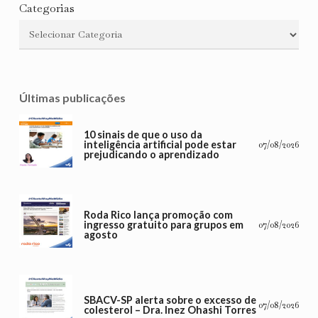
Categorias
Últimas publicações
10 sinais de que o uso da
inteligência artificial pode estar
07/08/2026
prejudicando o aprendizado
Roda Rico lança promoção com
ingresso gratuito para grupos em
07/08/2026
agosto
SBACV-SP alerta sobre o excesso de
07/08/2026
colesterol – Dra. Inez Ohashi Torres