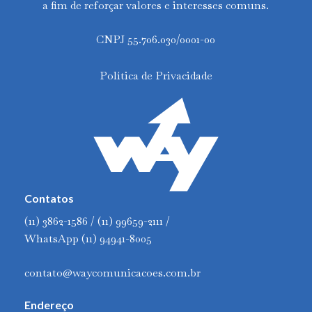
a fim de reforçar valores e interesses comuns.
CNPJ 55.706.030/0001-00
Política de Privacidade
Contatos
(11) 3862-1586 / (11) 99659-2111 /
WhatsApp (11) 94941-8005
contato@waycomunicacoes.com.br
Endereço