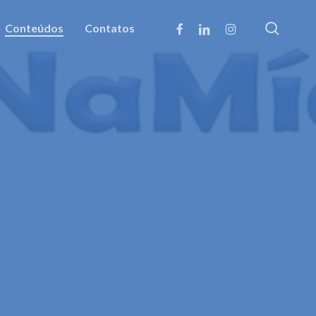
searc
facebook
linkedin
instagram
Conteúdos
Contatos