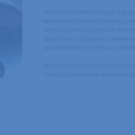
Por
Way Comunicações