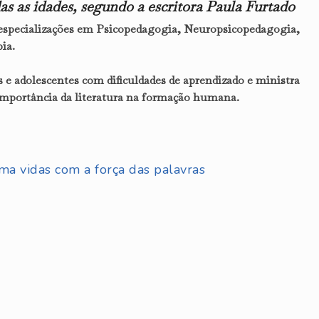
das as idades, segundo a escritora Paula Furtado
specializações em Psicopedagogia, Neuropsicopedagogia,
ia.
 e adolescentes com dificuldades de aprendizado e ministra
a importância da literatura na formação humana.
ma vidas com a força das palavras