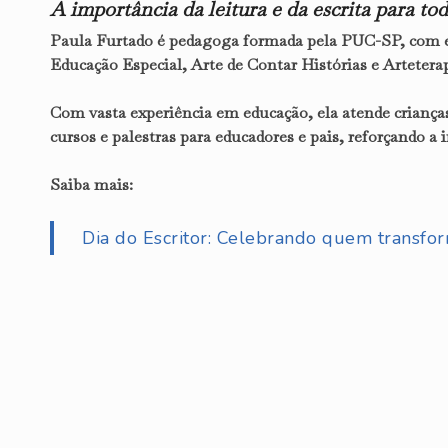
A importância da leitura e da escrita para to
Paula Furtado é pedagoga formada pela PUC-SP, com e
Educação Especial, Arte de Contar Histórias e Arteterap
Com vasta experiência em educação, ela atende crianças
cursos e palestras para educadores e pais, reforçando 
Saiba mais:
Dia do Escritor: Celebrando quem transfor