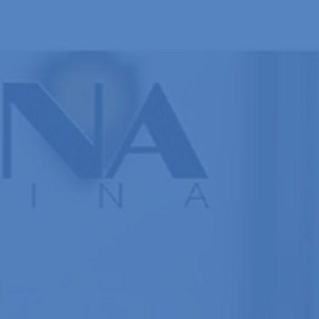
Aperte Enter para buscar ou Esq para fechar.