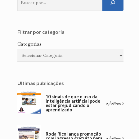
Filtrar por categoria
Categorias
Últimas publicações
10 sinais de que o uso da
inteligência artificial pode
07/08/2026
estar prejudicando o
aprendizado
Roda Rico lança promoção
com ingresso gratuito para
07/08/2026