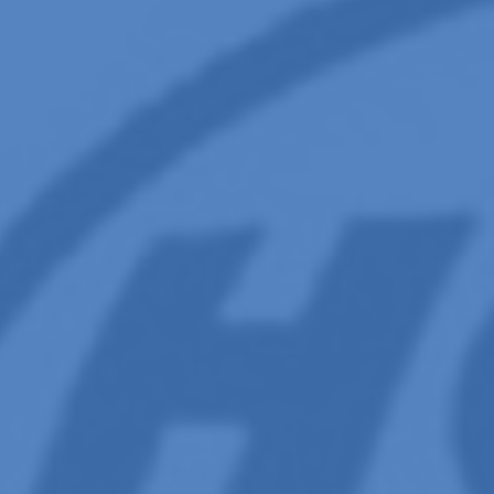
Aperte Enter para buscar ou Esq para fechar.