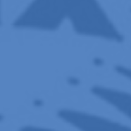
Por
Alessandra Nogueira