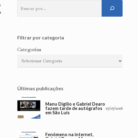
s
Pesquisar
o
Filtrar por categoria
Categorias
Últimas publicações
Manu Digilio e Gabriel Dearo
fazem tarde de autógrafos
27/07/2026
em São Luís
Fenômeno na internet,