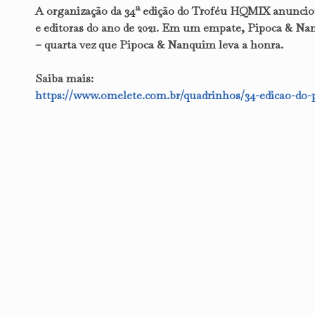
A organização da 34ª edição do Troféu HQMIX anunciou 
e editoras do ano de 2021. Em um empate, Pipoca & N
– quarta vez que Pipoca & Nanquim leva a honra.
Saiba mais:
https://www.omelete.com.br/quadrinhos/34-edicao-do