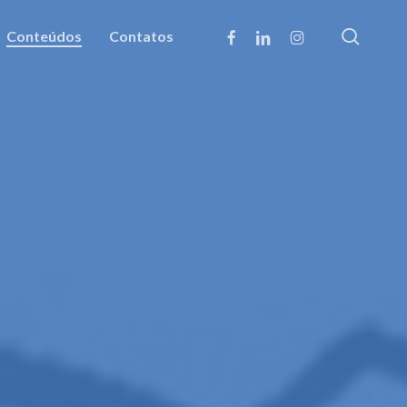
searc
facebook
linkedin
instagram
Conteúdos
Contatos