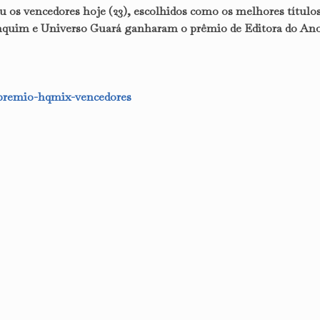
os vencedores hoje (23), escolhidos como os melhores título
anquim e Universo Guará ganharam o prêmio de Editora do An
-premio-hqmix-vencedores