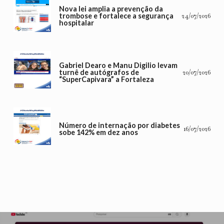
Nova lei amplia a prevenção da
trombose e fortalece a segurança
24/07/2026
hospitalar
Gabriel Dearo e Manu Digilio levam
turnê de autógrafos de
20/07/2026
“SuperCapivara” a Fortaleza
Número de internação por diabetes
16/07/2026
sobe 142% em dez anos