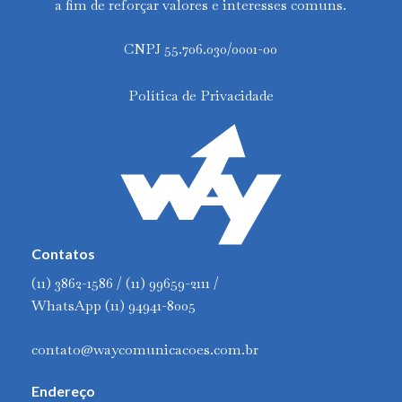
a fim de reforçar valores e interesses comuns.
CNPJ 55.706.030/0001-00
Política de Privacidade
Contatos
(11) 3862-1586 / (11) 99659-2111 /
WhatsApp (11) 94941-8005
contato@waycomunicacoes.com.br
Endereço