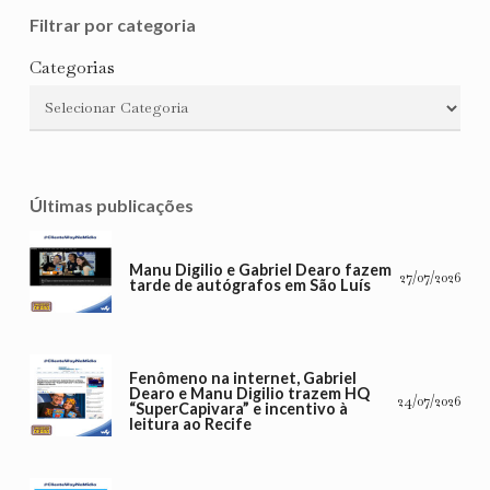
Filtrar por categoria
Categorias
Últimas publicações
Manu Digilio e Gabriel Dearo fazem
27/07/2026
tarde de autógrafos em São Luís
Fenômeno na internet, Gabriel
Dearo e Manu Digilio trazem HQ
24/07/2026
“SuperCapivara” e incentivo à
leitura ao Recife