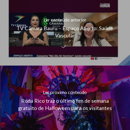
Ler conteúdo anterior
TV Câmara Bauru – Espaço Aberto: Saúde
Vascular
Ler próximo conteúdo
Roda Rico traz o último fim de semana
gratuito de Halloween para os visitantes