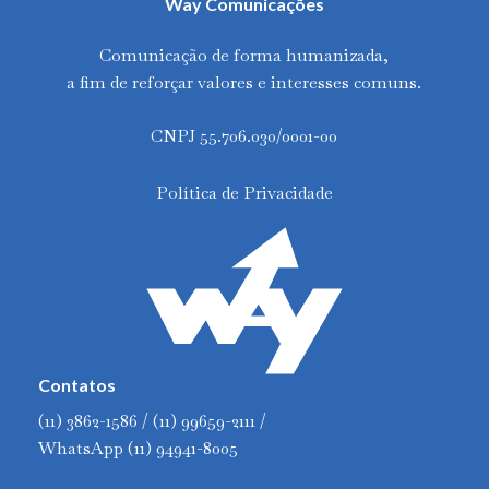
Way Comunicações
Comunicação de forma humanizada,
a fim de reforçar valores e interesses comuns.
CNPJ 55.706.030/0001-00
Política de Privacidade
Contatos
(11) 3862-1586 / (11) 99659-2111 /
WhatsApp (11) 94941-8005