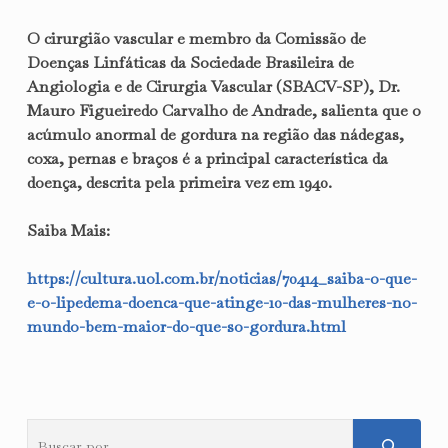
O cirurgião vascular e membro da Comissão de
Doenças Linfáticas da
Sociedade Brasileira de
Angiologia e de Cirurgia Vascular
(SBACV-SP), Dr.
Mauro Figueiredo Carvalho de Andrade
, salienta que o
acúmulo anormal de gordura na região das nádegas,
coxa, pernas e braços é a principal característica da
doença, descrita pela primeira vez em
1940
.
Saiba Mais:
https://cultura.uol.com.br/noticias/70414_saiba-o-que-
e-o-lipedema-doenca-que-atinge-10-das-mulheres-no-
mundo-bem-maior-do-que-so-gordura.html
Pesquisar