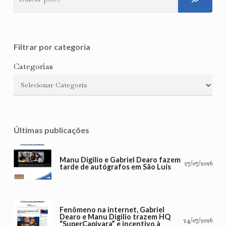
Filtrar por categoria
Categorias
Últimas publicações
Manu Digilio e Gabriel Dearo fazem
27/07/2026
tarde de autógrafos em São Luís
Fenômeno na internet, Gabriel
Dearo e Manu Digilio trazem HQ
24/07/2026
“SuperCapivara” e incentivo à