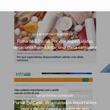
Ler conteúdo anterior
Folha de S.Paulo: Por que especialistas
desaconselham adotar uma dieta carnívora
Ler próximo conteúdo
Portal EdiCase: Veja cuidados importantes
com a saúde vascular no fim de ano