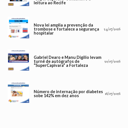
leitura ao Recife
Nova lei amplia a prevenção da
trombose e fortalece a segurança
24/07/2026
hospitalar
Gabriel Dearo e Manu Digilio levam
turnê de autógrafos de
20/07/2026
“SuperCapivara” a Fortaleza
Número de internação por diabetes
16/07/2026
sobe 142% em dez anos