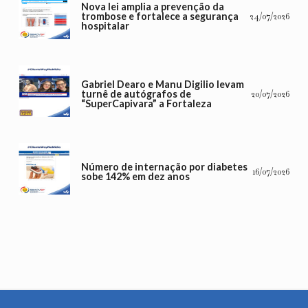
Nova lei amplia a prevenção da
trombose e fortalece a segurança
24/07/2026
hospitalar
Gabriel Dearo e Manu Digilio levam
turnê de autógrafos de
20/07/2026
“SuperCapivara” a Fortaleza
Número de internação por diabetes
16/07/2026
sobe 142% em dez anos