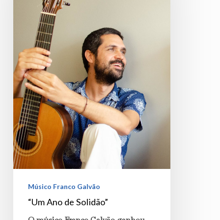
Solidão”
Músico Franco Galvão
“Um Ano de Solidão”
O músico Franco Galvão ganhou