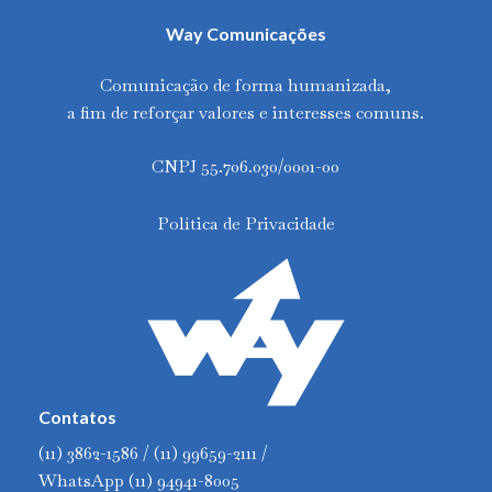
Way Comunicações
Comunicação de forma humanizada,
a fim de reforçar valores e interesses comuns.
CNPJ 55.706.030/0001-00
Política de Privacidade
Contatos
(11) 3862-1586 / (11) 99659-2111 /
WhatsApp (11) 94941-8005