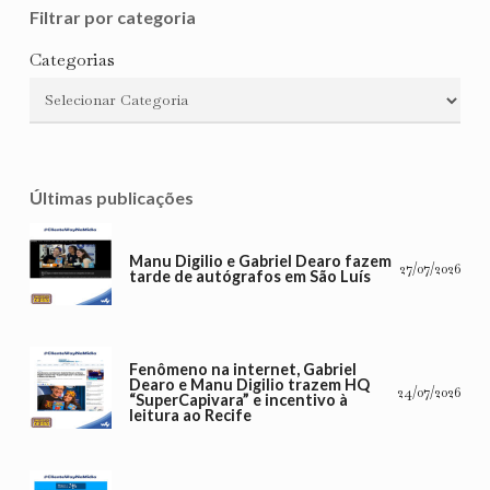
Filtrar por categoria
Categorias
Últimas publicações
Manu Digilio e Gabriel Dearo fazem
27/07/2026
tarde de autógrafos em São Luís
Fenômeno na internet, Gabriel
Dearo e Manu Digilio trazem HQ
24/07/2026
“SuperCapivara” e incentivo à
leitura ao Recife