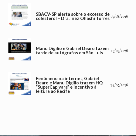
SBACV-SP alerta sobre o excesso de
07/08/2026
colesterol – Dra. Inez Ohashi Torres
Manu Digilio e Gabriel Dearo fazem
27/07/2026
tarde de autógrafos em São Luís
Fenômeno na internet, Gabriel
Dearo e Manu Digilio trazem HQ
24/07/2026
“SuperCapivara” e incentivo à
leitura ao Recife