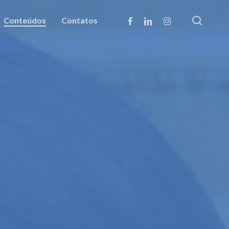
searc
facebook
linkedin
instagram
Conteúdos
Contatos