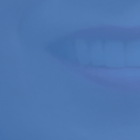
Por
Alessandra Nogueira