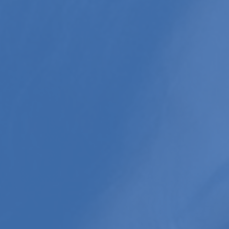
Aperte Enter para buscar ou Esq para fechar.