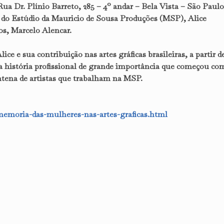
a Dr. Plínio Barreto, 285 – 4º andar – Bela Vista – São Paulo
e do Estúdio da Mauricio de Sousa Produções (MSP), Alice
hos, Marcelo Alencar.
ice e sua contribuição nas artes gráficas brasileiras, a partir d
a história profissional de grande importância que começou co
ntena de artistas que trabalham na MSP.
memoria-das-mulheres-nas-artes-graficas.html