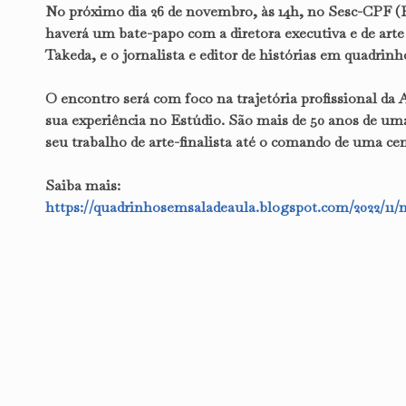
No próximo dia 26 de novembro, às 14h, no Sesc-CPF (Ru
haverá um bate-papo com a diretora executiva e de art
Takeda, e o jornalista e editor de histórias em quadrin
O encontro será com foco na trajetória profissional da Al
sua experiência no Estúdio. São mais de 50 anos de um
seu trabalho de arte-finalista até o comando de uma ce
Saiba mais:
https://quadrinhosemsaladeaula.blogspot.com/2022/11/