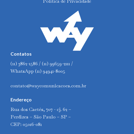
Política de Privacidade
Contatos
(11) 3862-1586 / (11) 99659-2111 /
WhatsApp (11) 94941-8005
contato@waycomunicacoes.com.br
Endereço
Rua dos Caetés, 707 - cj. 62 –
Perdizes – São Paulo – SP –
CEP: 05016-081