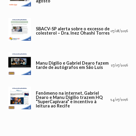
agosto
SBACV-SP alerta sobre o excesso de
07/08/2026
colesterol – Dra. Inez Ohashi Torres
Manu Digilio e Gabriel Dearo fazem
27/07/2026
tarde de autógrafos em São Luís
Fenômeno na internet, Gabriel
Dearo e Manu Digilio trazem HQ
24/07/2026
“SuperCapivara” e incentivo à
leitura ao Recife