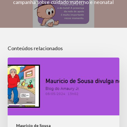
campanha sobre cuidado materno e neonatal
Conteúdos relacionados
Mauricio
de
Sousa
divulga
nova
homenagem
ao
amigo
Mauricio de Sousa