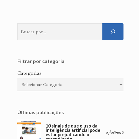
Pesquisar
Filtrar por categoria
Categorias
Últimas publicações
10 sinais de que o uso da
inteligência artificial pode
07/08/2026
estar prejudicando o
aprendizado