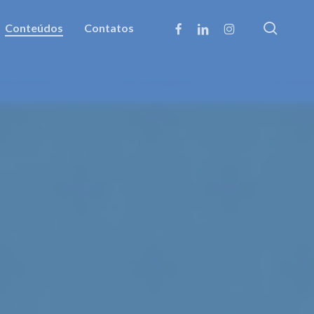
searc
facebook
linkedin
instagram
Conteúdos
Contatos