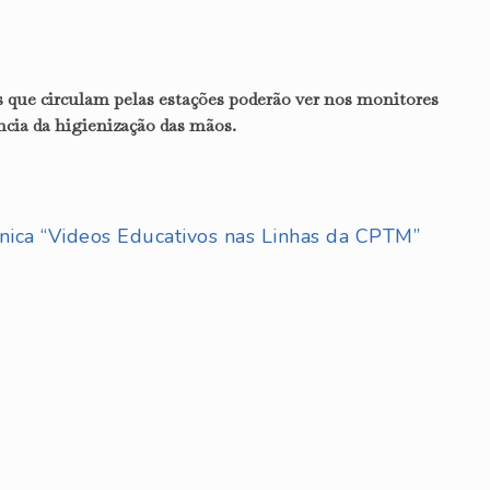
ros que circulam pelas estações poderão ver nos monitores
ncia da higienização das mãos.
ônica “Videos Educativos nas Linhas da CPTM”