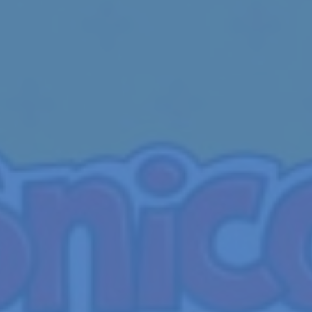
Aperte Enter para buscar ou Esq para fechar.