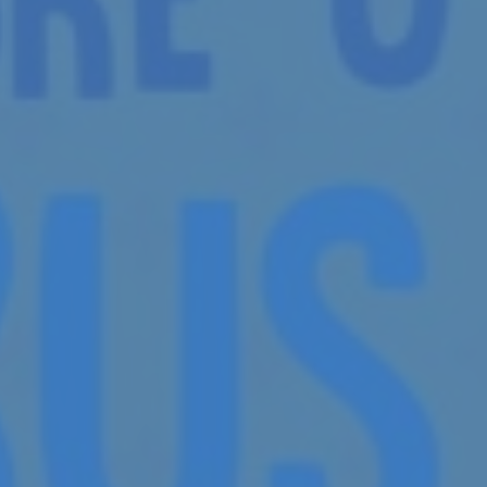
Por
Way Comunicações