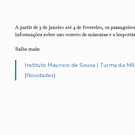
A partir de 3 de janeiro até 4 de fevereiro, os passagei
informações sobre uso correto de máscaras e a importâ
Saiba mais:
Instituto Mauricio de Sousa | Turma da M
[Novidades]