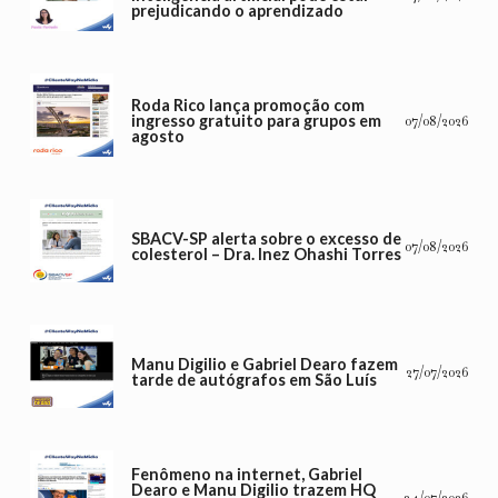
prejudicando o aprendizado
Roda Rico lança promoção com
ingresso gratuito para grupos em
07/08/2026
agosto
SBACV-SP alerta sobre o excesso de
07/08/2026
colesterol – Dra. Inez Ohashi Torres
Manu Digilio e Gabriel Dearo fazem
27/07/2026
tarde de autógrafos em São Luís
Fenômeno na internet, Gabriel
Dearo e Manu Digilio trazem HQ
24/07/2026