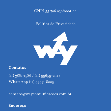
CNPJ 55.706.030/0001-00
Política de Privacidade
Contatos
(11) 3862-1586 / (11) 99659-2111 /
WhatsApp (11) 94941-8005
contato@waycomunicacoes.com.br
Endereço