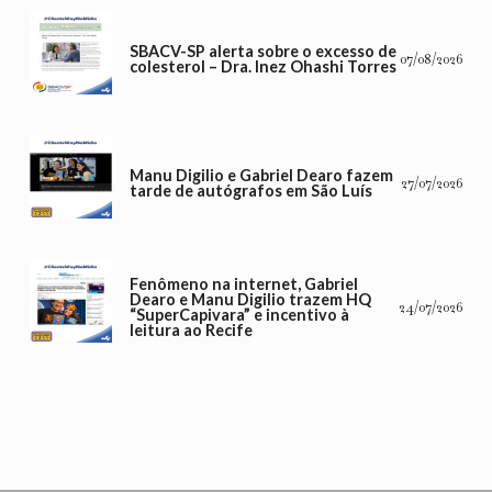
SBACV-SP alerta sobre o excesso de
07/08/2026
colesterol – Dra. Inez Ohashi Torres
Manu Digilio e Gabriel Dearo fazem
27/07/2026
tarde de autógrafos em São Luís
Fenômeno na internet, Gabriel
Dearo e Manu Digilio trazem HQ
24/07/2026
“SuperCapivara” e incentivo à
leitura ao Recife