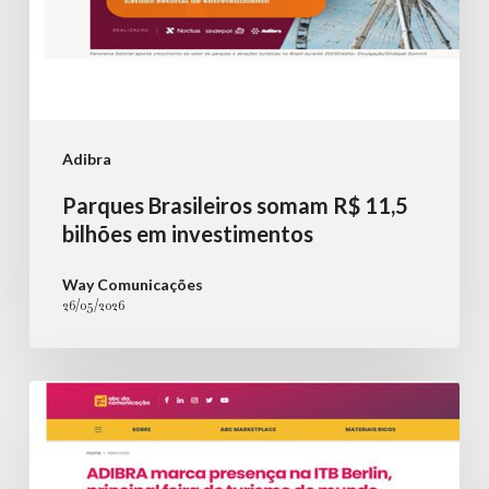
Adibra
Parques Brasileiros somam R$ 11,5
bilhões em investimentos
Way Comunicações
26/05/2026
ADIBRA
marca
presença