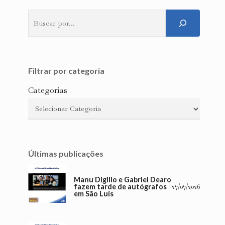
Pesquisar
Filtrar por categoria
Categorias
Últimas publicações
Manu Digilio e Gabriel Dearo
fazem tarde de autógrafos
27/07/2026
em São Luís