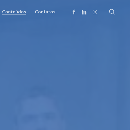
searc
facebook
linkedin
instagram
Conteúdos
Contatos