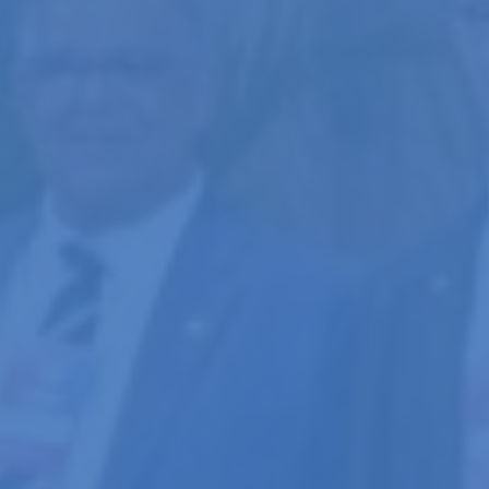
Aperte Enter para buscar ou Esq para fechar.