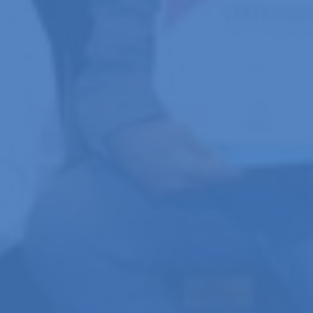
Por
Way Comunicações